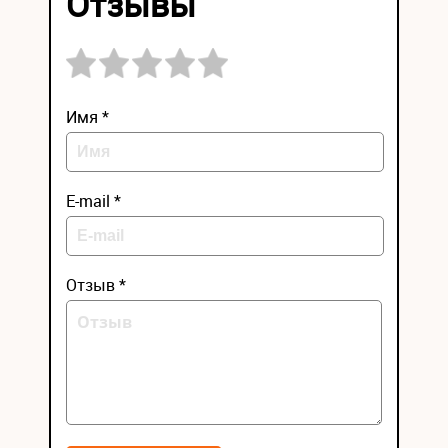
Отзывы
Имя *
E-mail *
Отзыв *