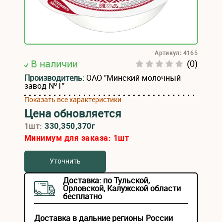
Артикул: 4165
В наличии
(0)
Производитель:
ОАО "Минский молочный
завод №1"
Показать все характеристики
Цена обновляется
1шт:
330,350,370г
Минимум для заказа:
1
шт
Уточнить
Доставка: по Тульской,
Орловской, Калужской области
бесплатно
Доставка в дальние регионы России