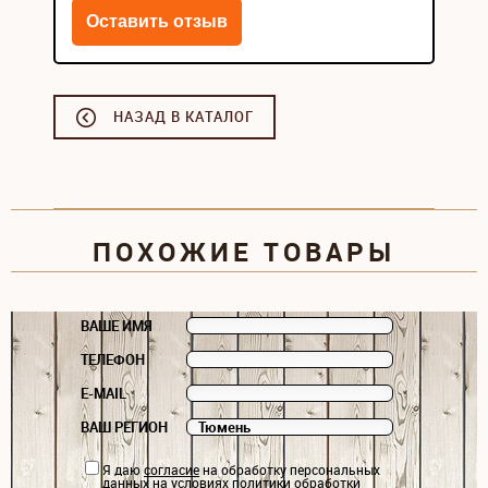
НАЗАД В КАТАЛОГ
ПОХОЖИЕ ТОВАРЫ
ВАШЕ ИМЯ
ТЕЛЕФОН
E-MAIL
ВАШ РЕГИОН
Я даю
согласие
на обработку персональных
данных на условиях
политики обработки