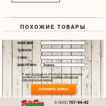
ПОХОЖИЕ ТОВАРЫ
ВАШЕ ИМЯ
ТЕЛЕФОН
E-MAIL
ВАШ РЕГИОН
Я даю
согласие
на обработку персональных
данных на условиях
политики обработки
персональных данных
.
8 (800)
707-94-42