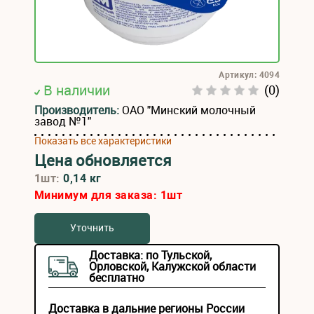
Артикул: 4094
В наличии
(0)
Производитель:
ОАО "Минский молочный
завод №1"
Показать все характеристики
Цена обновляется
1шт:
0,14 кг
Минимум для заказа:
1
шт
Уточнить
Доставка: по Тульской,
Орловской, Калужской области
бесплатно
Доставка в дальние регионы России