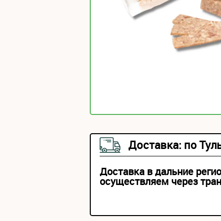
Доставка: по Тул
Доставка в дальние реги
осуществляем через тра