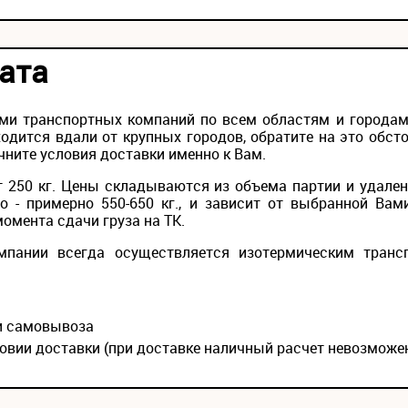
ата
ми транспортных компаний по всем областям и городам 
одится вдали от крупных городов, обратите на это обс
чните условия доставки именно к Вам.
 250 кг. Цены складываются из объема партии и удален
то - примерно 550-650 кг., и зависит от выбранной Вам
момента сдачи груза на ТК.
мпании всегда осуществляется изотермическим транс
ии самовывоза
овии доставки (при доставке наличный расчет невозможе