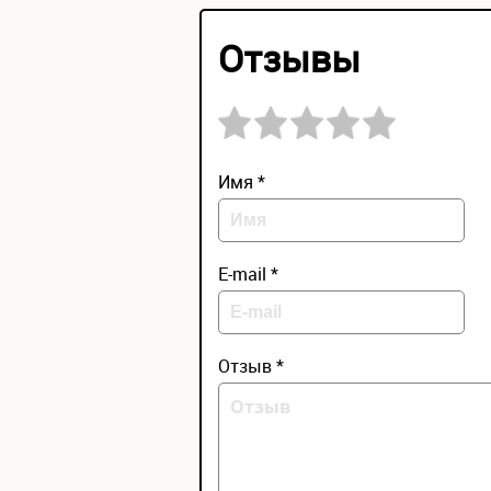
Отзывы
Имя *
E-mail *
Отзыв *