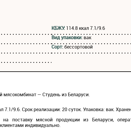
КБЖУ:
114.8 ккал 7.1/9.6
Вид упаковки:
вак
Сорт:
бессортовой
й мясокомбинат — Студень из Беларуси.
 7.1/9.6. Срок реализации: 20 суток. Упаковка: вак. Хранени
на поставку мясной продукции из Беларуси, опера
 клиентами индивидуально.