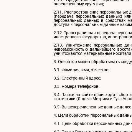
определенному кругу лиц;
2.11. Распространение персональных 
(передача персональных данных) или
персональных данных в средствах м
доступа к персональным данным каким
2.12. Трансграничная передача персон
иностранного государства, иностранно
2.13. Уничтожение персональных да
невозможностью дальнейшего восста
уничтожаются материальные носители
3. Оператор может обрабатывать сле
3.1. Фамилия, имя, отчество;
3.2. Электронный адрес;
3.3. Номера телефонов;
3.4. Также на сайте происходит сбор 
статистики (Яндекс Метрика и Гугл Анал
3.5. Вышеперечисленные данные далее
4. Цели обработки персональных данн
4.1. Цель обработки персональных да
4.2. Также Оператор имеет право напр