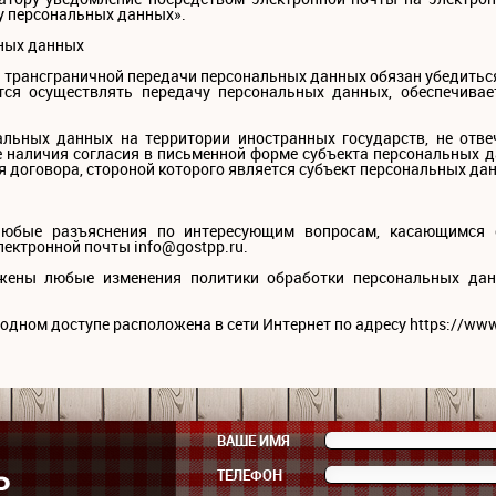
у персональных данных».
ьных данных
я трансграничной передачи персональных данных обязан убедиться
тся осуществлять передачу персональных данных, обеспечива
нальных данных на территории иностранных государств, не от
е наличия согласия в письменной форме субъекта персональных д
 договора, стороной которого является субъект персональных да
любые разъяснения по интересующим вопросам, касающимся 
ектронной почты info@gostpp.ru.
ажены любые изменения политики обработки персональных дан
одном доступе расположена в сети Интернет по адресу https://www.
ВАШЕ ИМЯ
ТЕЛЕФОН