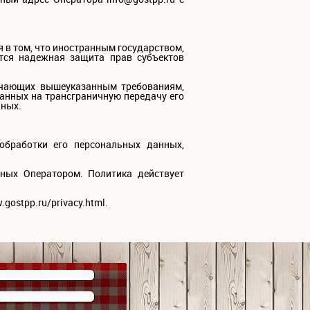
 в том, что иностранным государством,
ется надежная защита прав субъектов
вечающих вышеуказанным требованиям,
анных на трансграничную передачу его
нных.
обработки его персональных данных,
ных Оператором. Политика действует
gostpp.ru/privacy.html.