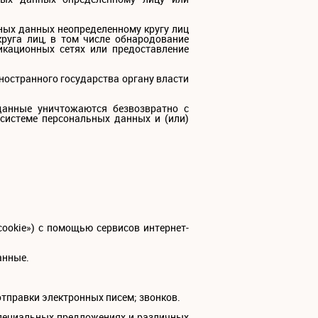
ных данных неопределенному кругу лиц
руга лиц, в том числе обнародование
кационных сетях или предоставление
ностранного государства органу власти
данные уничтожаются безвозвратно с
истеме персональных данных и (или)
cookie») с помощью сервисов интернет-
анные.
тправки электронных писем; звонков.
 специальных предложениях и различных