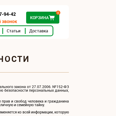
0
07-94-42
КОРЗИНА
 звонок
Статьи
Доставка
НОСТИ
льного закона от 27.07.2006. №152-ФЗ
ию безопасности персональных данных,
е прав и свобод человека и гражданина
 личную и семейную тайну.
именяется ко всей информации, которую