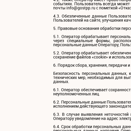
событиях. Пользователь всегда может
почты info@gostpp.ru с пометкой «Отка
4.3. Обезличенные данные Пользовате
Пользователей на сайте, улучшения кач
5. Правовые основания обработки пер
5.1. Оператор обрабатывает персональ
через специальные формы, располож
персональные данные Оператору, Польз
5.2. Оператор обрабатывает обезличен
сохранение файлов «cookie» и использов
6. Порядок сбора, хранения, передачи 
Безопасность персональных данных, 
технических мер, необходимых для вы
данных.
6.1. Оператор обеспечивает сохранно
неуполномоченных лиц.
6.2. Персональные данные Пользователя
исполнением действующего законодате
6.3. В случае выявления неточностей
Оператору уведомление на адрес элект
6.4. Срок обработки персональных дан
персональных данных, направив Опера