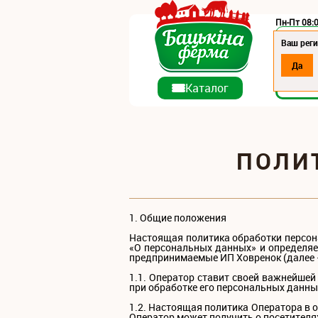
Пн-Пт 08:0
Регион:
Ваш рег
Да
О ко
Каталог
ПОЛИ
1. Общие положения
Настоящая политика обработки персон
«О персональных данных» и определяе
предпринимаемые ИП Ховренок (далее 
1.1. Оператор ставит своей важнейшей
при обработке его персональных данных
1.2. Настоящая политика Оператора в 
Оператор может получить о посетителях