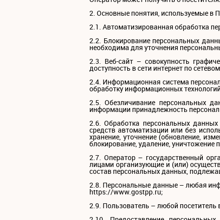
2. Основные понятия, используемые в 
2.1. Автоматизированная обработка п
2.2. Блокирование персональных данн
необходима для уточнения персональн
2.3. Веб-сайт – совокупность графи
доступность в сети интернет по сетевом
2.4. Информационная система персона
обработку информационных технологий 
2.5. Обезличивание персональных да
информации принадлежность персональ
2.6. Обработка персональных данных 
средств автоматизации или без испол
хранение, уточнение (обновление, изме
блокирование, удаление, уничтожение 
2.7. Оператор – государственный орг
лицами организующие и (или) осущест
состав персональных данных, подлежа
2.8. Персональные данные – любая ин
https://www.gostpp.ru;
2.9. Пользователь – любой посетитель в
2.10. Предоставление персональны