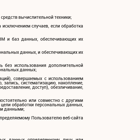
средств вычислительной техники;
 исключением случаев, если обработка
ЭВМ и баз данных, обеспечивающих их
ональных данных, и обеспечивающих их
ть без использования дополнительной
ональных данных;
раций), совершаемых с использованием
 запись, систематизацию, накопление,
редоставление, доступ), обезличивание,
мостоятельно или совместно с другими
 цели обработки персональных данных,
ми данными;
определяемому Пользователю веб-сайта
ных данных определенному лицу или