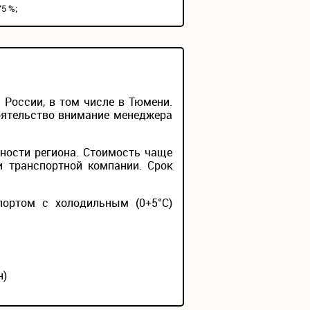
5 %;
России, в том числе в Тюмени.
тоятельство внимание менеджера
ности региона. Стоимость чаще
и транспортной компании. Срок
портом с холодильным (0+5°С)
н)