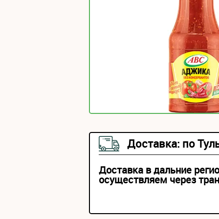
Доставка: по Тул
Доставка в дальние реги
осуществляем через тра