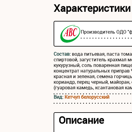
Характеристики
Производитель ОДО "
Состав:
вода питьевая, паста тома
спиртовой, загуститель крахмал
кукурузный, соль поваренная пищ
концентрат натуральных приправ 
красная и зеленая, семена горчицы
кориандр, перец черный, майоран,
(гуаровая камедь, ксантановая ка
Вид:
Кетчуп белорусский
Описание