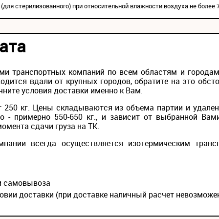
а (для стерилизованного) при относительной влажности воздуха не более 7
ата
ми транспортных компаний по всем областям и городам 
одится вдали от крупных городов, обратите на это обс
чните условия доставки именно к Вам.
 250 кг. Цены складываются из объема партии и удален
то - примерно 550-650 кг., и зависит от выбранной Вам
момента сдачи груза на ТК.
мпании всегда осуществляется изотермическим транс
ии самовывоза
овии доставки (при доставке наличный расчет невозможе