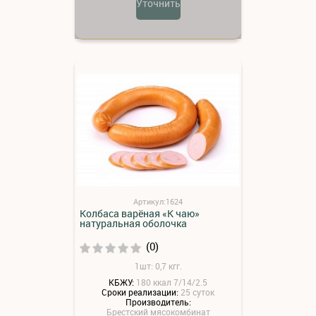
Уточнить
Артикул:1624
Колбаса варёная «К чаю»
натуральная оболочка
(0)
1шт: 0,7 кгг.
КБЖУ:
180 ккал 7/14/2.5
Сроки реализации:
25 суток
Производитель:
Брестский мясокомбинат