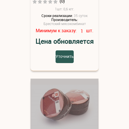
(0)
1шт: 0,6 кгг.
Сроки реализации:
35 суток
Производитель:
Брестский мясокомбинат
Минимум к заказу:
шт.
1
Цена обновляется
Уточнить