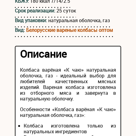
КБЖУ:
180 ккал 7/14/2.5
Срок реализации:
25 суток
Вид упаковки:
натуральная оболочка, газ
Вид:
Белорусские вареные колбасы оптом
Описание
Колбаса варёная «К чаю» натуральная
оболочка, газ - идеальный выбор для
любителей качественных мясных
изделий. Вареная колбаса изготовлена
из отборного мяса и завернута в
натуральную оболочку.
Особенности «Колбаса варёная «К чаю»
натуральная оболочка, газ»:
Колбаса изготовлена только из
натуральных ингредиентов