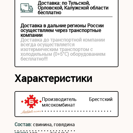
Доставка: по Тульской,
Орловской, Калужской области
бесплатно
Доставка в дальние регионы России
осуществляем через транспортные
компании
Доставка до транспортной компании
всегда осуществляется
изотермическим транспортом с
холодильным (0+5°С) оборудованием
бесплатно!!!
Характеристики
Производитель
Брестский
мясокомбинат
Состав:
свинина, говядина