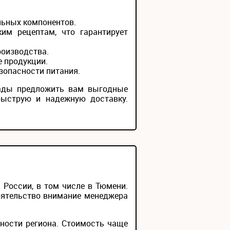
льных компонентов.
им рецептам, что гарантирует
роизводства.
е продукции.
зопасности питания.
рады предложить вам выгодные
быструю и надежную доставку.
России, в том числе в Тюмени.
тоятельство внимание менеджера
ности региона. Стоимость чаще