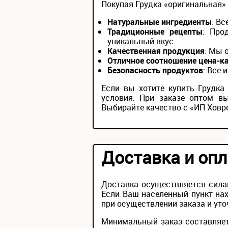
Покупая Грудка «оригинальная» 
Натуральные ингредиенты
: В
Традиционные рецепты
: Про
уникальный вкус
Качественная продукция
: Мы 
Отличное соотношение цена-к
Безопасность продуктов
: Все
Если вы хотите купить Грудк
условия. При заказе оптом в
Выбирайте качество с «ИП Ховр
Доставка и опл
Доставка осуществляется сила
Если Ваш населенный пункт нах
при осуществлении заказа и уто
Минимальный заказ составляет