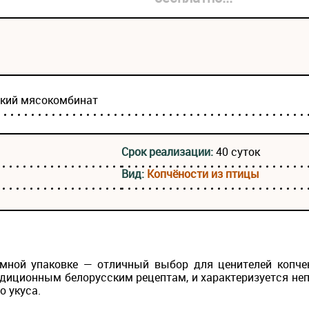
ский мясокомбинат
Срок реализации:
40 суток
Вид:
Копчёности из птицы
умной упаковке — отличный выбор для ценителей копч
адиционным белорусским рецептам, и характеризуется н
о укуса.