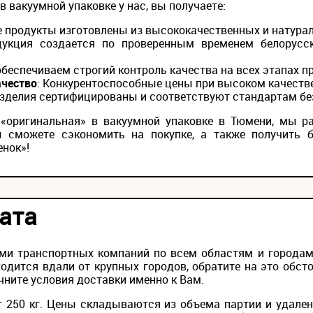
в вакуумной упаковке у нас, вы получаете:
се продукты изготовлены из высококачественных и натура
дукция создается по проверенным временем белорусск
обеспечиваем строгий контроль качества на всех этапах п
ачество
: Конкурентоспособные цены при высоком качеств
 изделия сертифицированы и соответствуют стандартам бе
а «оригинальная» в вакуумной упаковке в Тюмени, мы 
ы сможете сэкономить на покупке, а также получить 
енок»!
ата
ми транспортных компаний по всем областям и городам 
одится вдали от крупных городов, обратите на это обс
чните условия доставки именно к Вам.
 250 кг. Цены складываются из объема партии и удален