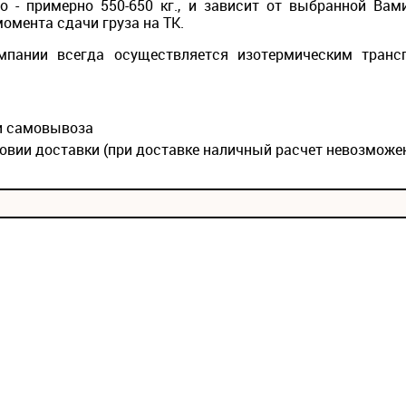
то - примерно 550-650 кг., и зависит от выбранной Вам
момента сдачи груза на ТК.
мпании всегда осуществляется изотермическим транс
ии самовывоза
овии доставки (при доставке наличный расчет невозможе