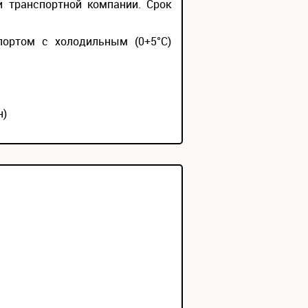
и транспортной компании. Срок
портом с холодильным (0+5°С)
н)