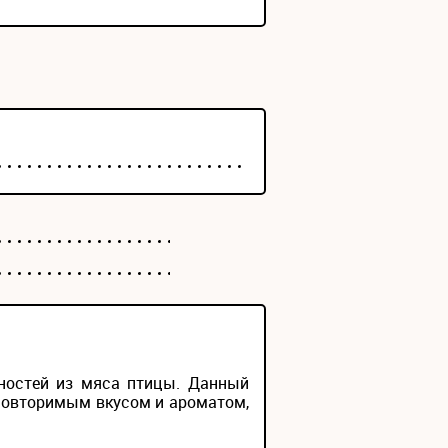
еностей из мяса птицы. Данный
еповторимым вкусом и ароматом,