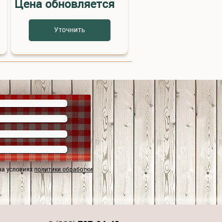
Цена обновляется
Уточнить
на условиях
политики обработки