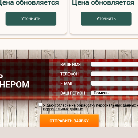
Цена обновляется
Цена обновляется
Уточнить
Уточнить
ВАШЕ ИМЯ
ТЕЛЕФОН
E-MAIL
ВАШ РЕГИОН
Я даю
согласие
на обработку персональных данных 
персональных данных
.