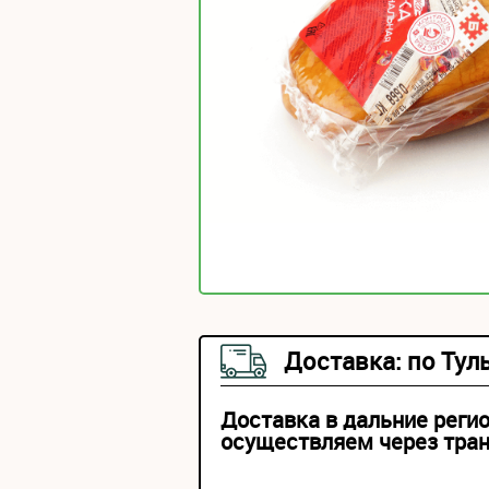
Доставка: по Тул
Доставка в дальние реги
осуществляем через тра