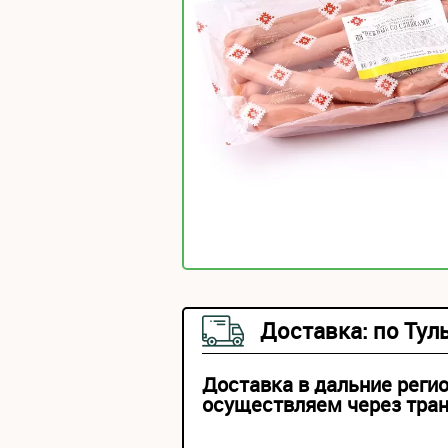
Доставка: по Тул
Доставка в дальние реги
осуществляем через тра