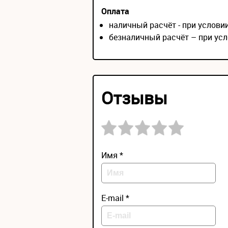
Оплата
наличный расчёт - при услов
безналичный расчёт – при усл
Отзывы
Имя *
E-mail *