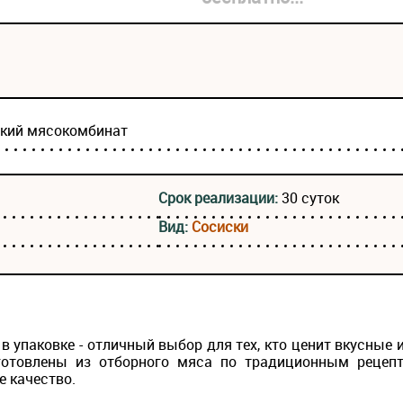
ский мясокомбинат
Срок реализации:
30 суток
Вид:
Сосиски
 упаковке - отличный выбор для тех, кто ценит вкусные
готовлены из отборного мяса по традиционным рецепта
е качество.