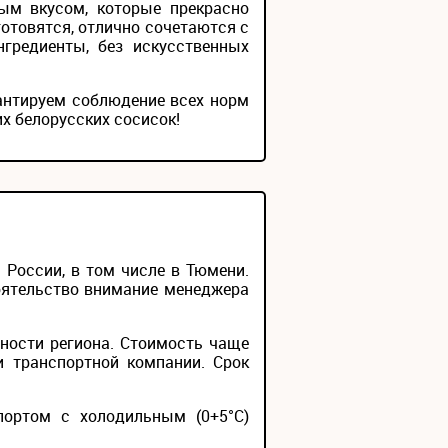
ым вкусом, которые прекрасно
готовятся, отлично сочетаются с
гредиенты, без искусственных
антируем соблюдение всех норм
х белорусских сосисок!
России, в том числе в Тюмени.
тоятельство внимание менеджера
ности региона. Стоимость чаще
и транспортной компании. Срок
портом с холодильным (0+5°С)