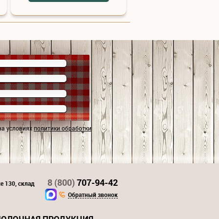
на условиях
политики обработки
8 (800)
707-94-42
е 130, склад
Обратный звонок
ОЛОЧНАЯ ПРОДУКЦИЯ