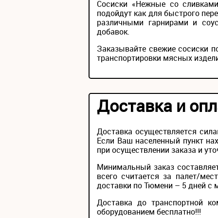
Сосиски «Нежные со сливками
подойдут как для быстрого пере
различными гарнирами и соус
добавок.
Заказывайте свежие сосиски п
транспортировки мясных издели
Доставка и опл
Доставка осуществляется сила
Если Ваш населенный пункт нах
при осуществлении заказа и уто
Минимальный заказ составляет
всего считается за палет/мес
доставки по Тюмени – 5 дней с 
Доставка до транспортной ко
оборудованием бесплатно!!!