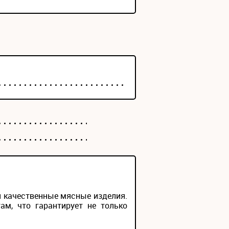
 и качественные мясные изделия.
м, что гарантирует не только