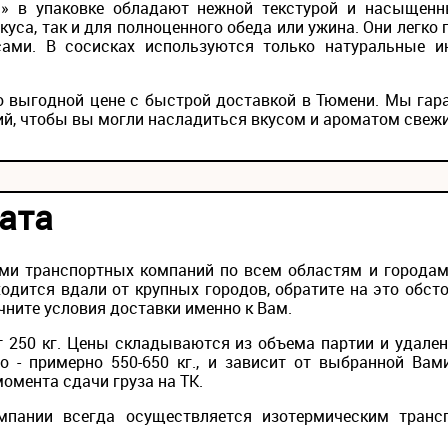
» в упаковке обладают нежной текстурой и насыщенн
куса, так и для полноценного обеда или ужина. Они легко 
ами. В сосисках используются только натуральные ин
о выгодной цене с быстрой доставкой в Тюмени. Мы гар
й, чтобы вы могли насладиться вкусом и ароматом свежи
ата
ми транспортных компаний по всем областям и городам 
одится вдали от крупных городов, обратите на это обс
чните условия доставки именно к Вам.
 250 кг. Цены складываются из объема партии и удален
то - примерно 550-650 кг., и зависит от выбранной Вам
момента сдачи груза на ТК.
мпании всегда осуществляется изотермическим транс