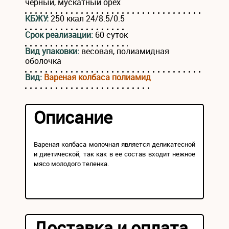
черный, мускатный орех
КБЖУ:
250 ккал 24/8.5/0.5
Срок реализации:
60 суток
Вид упаковки:
весовая, полиамидная
оболочка
Вид:
Вареная колбаса полиамид
Описание
Вареная колбаса молочная является деликатесной
и диетической, так как в ее состав входит нежное
мясо молодого теленка.
Доставка и оплата