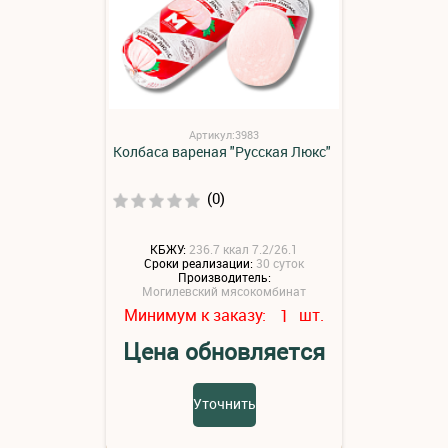
Артикул:3983
Колбаса вареная "Русская Люкс"
(0)
КБЖУ:
236.7 ккал 7.2/26.1
Сроки реализации:
30 суток
Производитель:
Могилевский мясокомбинат
Минимум к заказу:
шт.
1
Цена обновляется
Уточнить