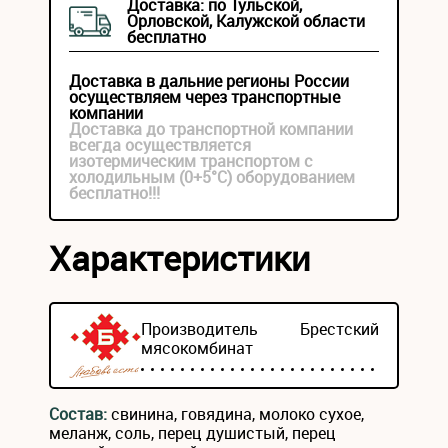
Доставка: по Тульской,
Орловской, Калужской области
бесплатно
Доставка в дальние регионы России
осуществляем через транспортные
компании
Доставка до транспортной компании
всегда осуществляется
изотермическим транспортом с
холодильным (0+5°С) оборудованием
бесплатно!!!
Характеристики
Производитель
Брестский
мясокомбинат
Состав:
свинина, говядина, молоко сухое,
меланж, соль, перец душистый, перец