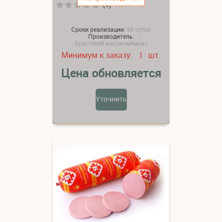
(0)
Сроки реализации:
60 суток
Производитель:
Брестский мясокомбинат
Минимум к заказу:
шт.
1
Цена обновляется
Уточнить