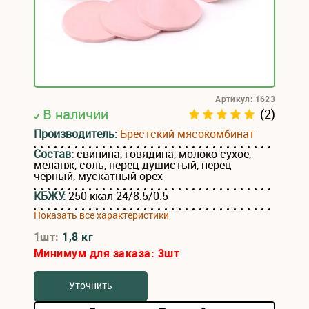
Артикул: 1623
В наличии
(2)
Производитель:
Брестский мясокомбинат
Состав:
свинина, говядина, молоко сухое,
меланж, соль, перец душистый, перец
черный, мускатный орех
КБЖУ:
250 ккал 24/8.5/0.5
Показать все характеристики
1шт:
1,8 кг
Минимум для заказа:
3
шт
Уточнить