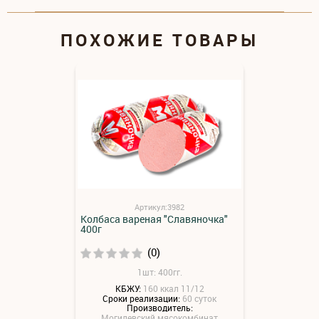
ПОХОЖИЕ ТОВАРЫ
Артикул:3982
Колбаса вареная "Славяночка"
400г
(0)
1шт: 400гг.
КБЖУ:
160 ккал 11/12
Сроки реализации:
60 суток
Производитель:
Могилевский мясокомбинат