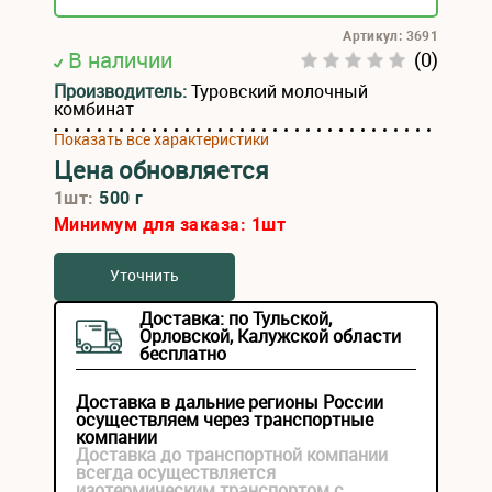
Артикул: 3691
В наличии
(0)
Производитель:
Туровский молочный
комбинат
Показать все характеристики
Цена обновляется
1шт:
500 г
Минимум для заказа:
1
шт
Уточнить
Доставка: по Тульской,
Орловской, Калужской области
бесплатно
Доставка в дальние регионы России
осуществляем через транспортные
компании
Доставка до транспортной компании
всегда осуществляется
изотермическим транспортом с