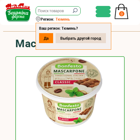
0
Регион:
Тюмень
Ваш регион: Тюмень?
Да
Выбрать другой город
Маскарпоне 500г